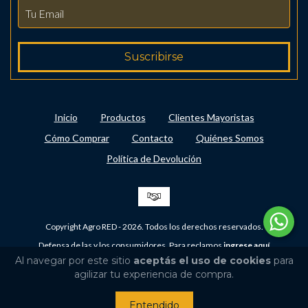
Inicio
Productos
Clientes Mayoristas
Cómo Comprar
Contacto
Quiénes Somos
Política de Devolución
Copyright Agro RED - 2026. Todos los derechos reservados.
Defensa de las y los consumidores. Para reclamos
ingrese aquí
Al navegar por este sitio
aceptás el uso de cookies
para
agilizar tu experiencia de compra.
Entendido