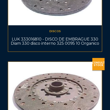
DISCOS
LUK 333016810 - DISCO DE EMBRAGUE 330
Diam 330 disco interno 325 0095 10 Organico
CONSULT
STOCK