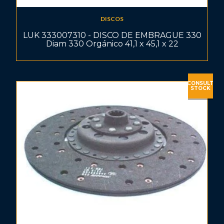
DISCOS
LUK 333007310 - DISCO DE EMBRAGUE 330
Diam 330 Orgánico 41,1 x 45,1 x 22
CONSULT
STOCK