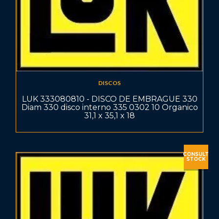
DISCOS
LUK 333080810 - DISCO DE EMBRAGUE 330
Diam 330 disco interno 335 0302 10 Organico
31,1 x 35,1 x 18
CONSULT
STOCK