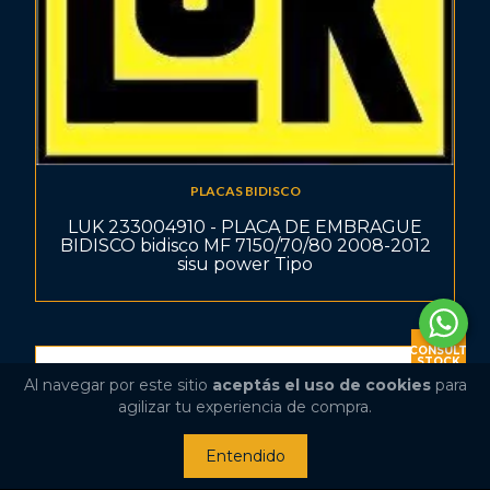
PLACAS BIDISCO
LUK 233004910 - PLACA DE EMBRAGUE
BIDISCO bidisco MF 7150/70/80 2008-2012
sisu power Tipo
CONSULT
STOCK
Al navegar por este sitio
aceptás el uso de cookies
para
agilizar tu experiencia de compra.
Entendido