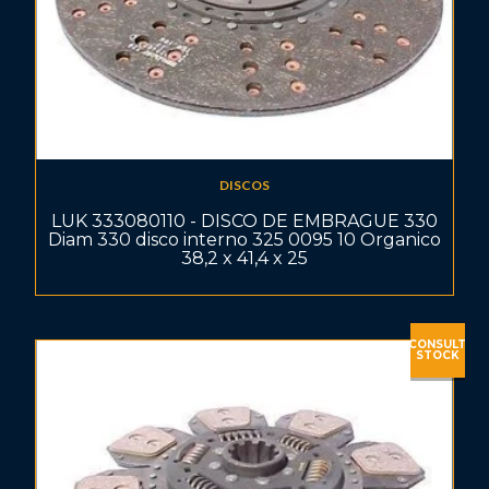
DISCOS
LUK 333080110 - DISCO DE EMBRAGUE 330
Diam 330 disco interno 325 0095 10 Organico
38,2 x 41,4 x 25
CONSULT
STOCK