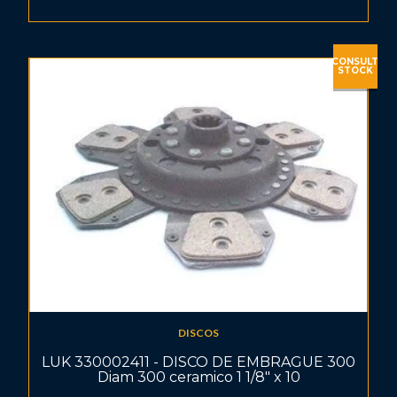
CONSULT
STOCK
DISCOS
LUK 330002411 - DISCO DE EMBRAGUE 300
Diam 300 ceramico 1 1/8" x 10