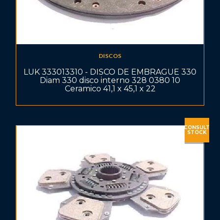
DISCOS
LUK 333013310 - DISCO DE EMBRAGUE 330
Diam 330 disco interno 328 0380 10
Ceramico 41,1 x 45,1 x 22
CONSULT
STOCK