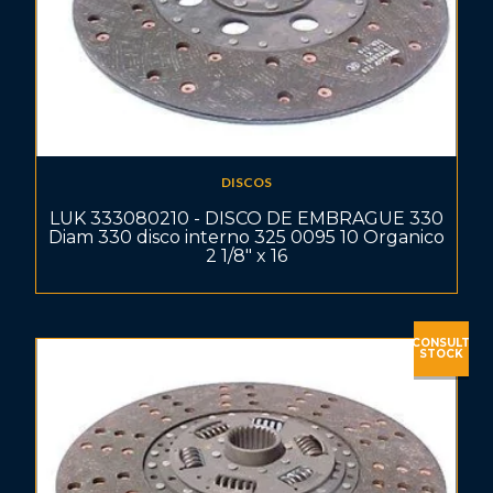
DISCOS
LUK 333080210 - DISCO DE EMBRAGUE 330
Diam 330 disco interno 325 0095 10 Organico
2 1/8" x 16
CONSULT
STOCK