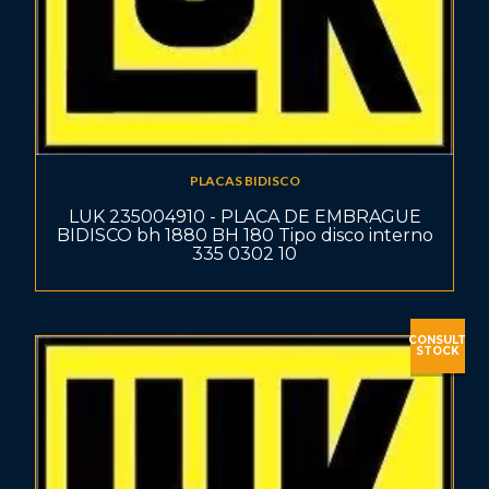
PLACAS BIDISCO
LUK 235004910 - PLACA DE EMBRAGUE
BIDISCO bh 1880 BH 180 Tipo disco interno
335 0302 10
CONSULT
STOCK