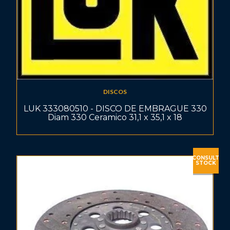
DISCOS
LUK 333080510 - DISCO DE EMBRAGUE 330
Diam 330 Ceramico 31,1 x 35,1 x 18
CONSULT
STOCK