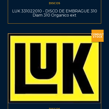
DISCOS
LUK 331022010 - DISCO DE EMBRAGUE 310
Diam 310 Organico ext
CONSULT
STOCK
DISCOS