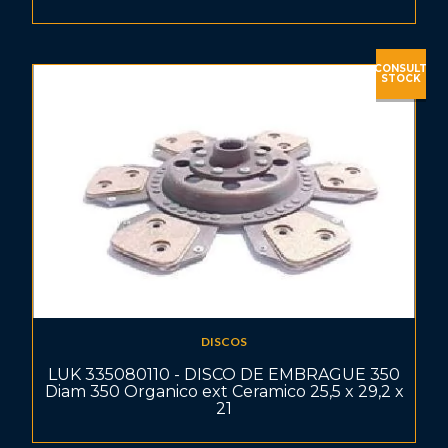
CONSULT
STOCK
DISCOS
LUK 335080110 - DISCO DE EMBRAGUE 350
Diam 350 Organico ext Ceramico 25,5 x 29,2 x
21