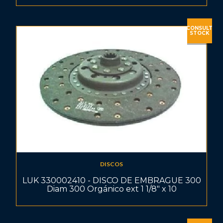
CONSULT
STOCK
DISCOS
LUK 330002410 - DISCO DE EMBRAGUE 300
Diam 300 Orgánico ext 1 1/8" x 10