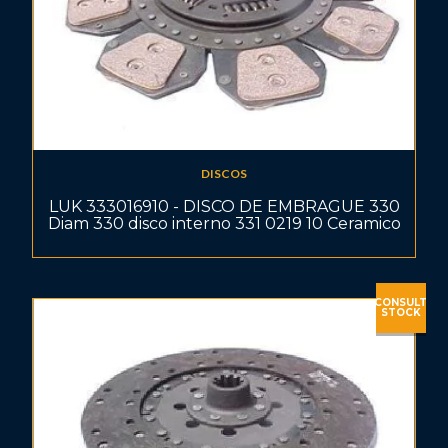
DISCOS
LUK 333016910 - DISCO DE EMBRAGUE 330
Diam 330 disco interno 331 0219 10 Ceramico
CONSULT
STOCK