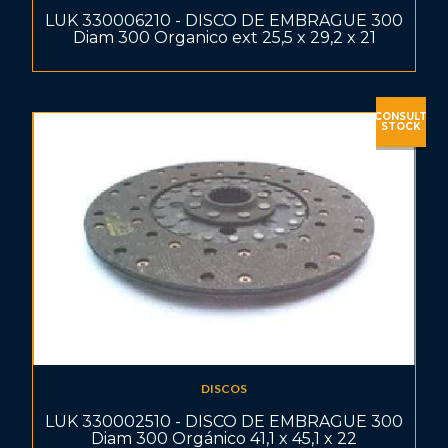
LUK 330006210 - DISCO DE EMBRAGUE 300
Diam 300 Organico ext 25,5 x 29,2 x 21
CONSULT
STOCK
DISCOS
LUK 330002510 - DISCO DE EMBRAGUE 300
Diam 300 Orgánico 41,1 x 45,1 x 22