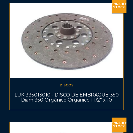
CONSULT
STOCK
DISCOS
LUK 335013010 - DISCO DE EMBRAGUE 350
Diam 350 Orgánico Organico 1 1/2" x 10
CONSULT
STOCK