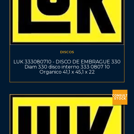
DISCOS
LUK 333080710 - DISCO DE EMBRAGUE 330
Diam 330 disco interno 333 0807 10
Organico 41,1 x 45,1 x 22
CONSULT
STOCK