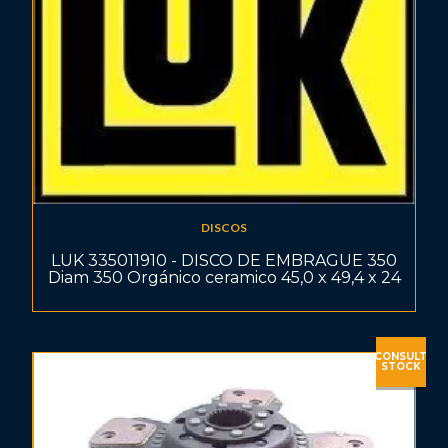
DISCOS
LUK 335011910 - DISCO DE EMBRAGUE 350
Diam 350 Orgánico ceramico 45,0 x 49,4 x 24
CONSULT
STOCK