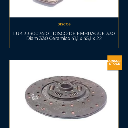
DISCOS
LUK 333007410 - DISCO DE EMBRAGUE 330
Diam 330 Ceramico 41,1 x 45,1 x 22
CONSULT
STOCK