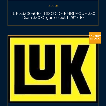
DISCOS
LUK 333004010 - DISCO DE EMBRAGUE 330
Diam 330 Organico ext 1 1/8" x 10
CONSULT
STOCK