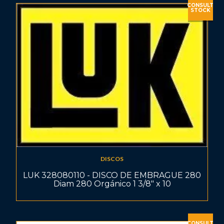
CONSULT
STOCK
DISCOS
LUK 328080110 - DISCO DE EMBRAGUE 280
Diam 280 Orgánico 1 3/8" x 10
CONSULT