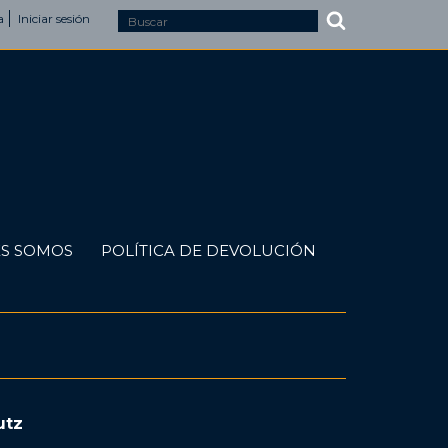
a
Iniciar sesión
S SOMOS
POLÍTICA DE DEVOLUCIÓN
utz