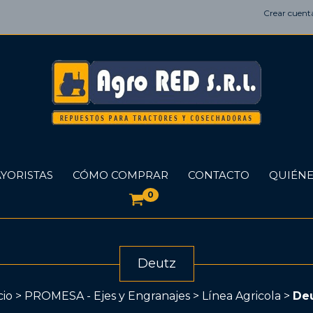
Crear cuent
YORISTAS
CÓMO COMPRAR
CONTACTO
QUIÉNE
0
Deutz
cio
>
PROMESA - Ejes y Engranajes
>
Línea Agricola
>
De