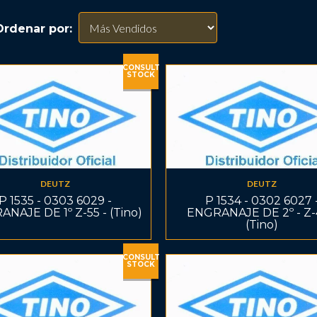
Ordenar por:
CONSULT
STOCK
DEUTZ
DEUTZ
P 1535 - 0303 6029 -
P 1534 - 0302 6027 
NAJE DE 1º Z-55 - (Tino)
ENGRANAJE DE 2º - Z-
(Tino)
CONSULT
STOCK