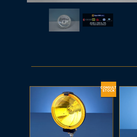
CONSULT
STOCK