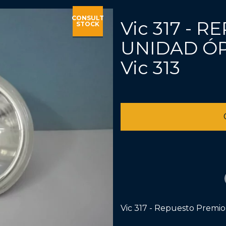
CONSULT
Vic 317 - 
STOCK
UNIDAD ÓP
Vic 313
Vic 317 - Repuesto Premio