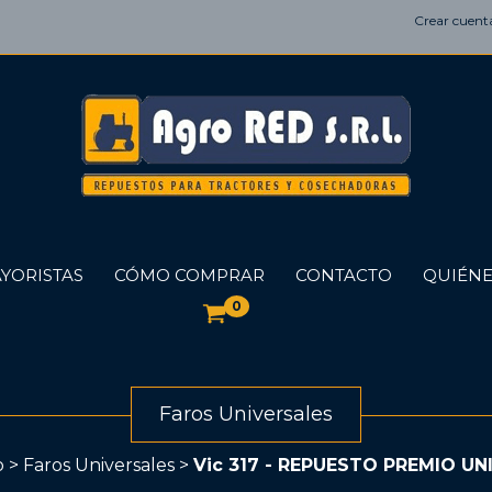
Crear cuent
YORISTAS
CÓMO COMPRAR
CONTACTO
QUIÉNE
0
Faros Universales
o
>
Faros Universales
>
Vic 317 - REPUESTO PREMIO UN