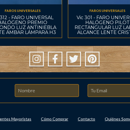
FAROS UNIVERSALES
FAROS UNIVERSALES
 312 - FARO UNIVERSAL
Vic 301 - FARO UNIVE
HALÓGENO PREMIO
HALÓGENO PILOT
ONDO LUZ ANTINIEBLA
RECTANGULAR LUZ L
TE ÁMBAR LÁMPARA H3
ALCANCE LENTE CRIS
ientes Mayoristas
Cómo Comprar
Contacto
Quiénes Som