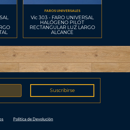
FAROS UNIVERSALES
RSAL
Vic 303 - FARO UNIVERSAL
HALÓGENO PILOT
ARGO
RECTANGULAR LUZ LARGO
TAL
ALCANCE
os
Política de Devolución