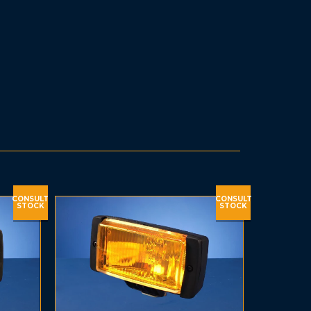
CONSULT
CONSULT
STOCK
STOCK