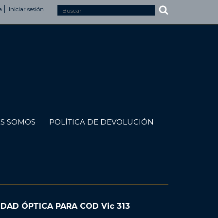
a
Iniciar sesión
S SOMOS
POLÍTICA DE DEVOLUCIÓN
IDAD ÓPTICA PARA COD Vic 313