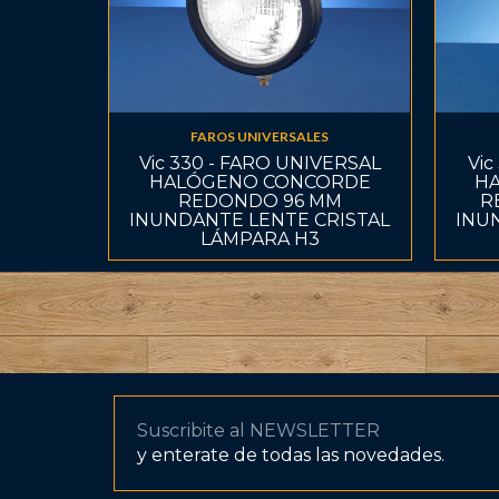
FAROS UNIVERSALES
Vic 330 - FARO UNIVERSAL
Vic
HALÓGENO CONCORDE
H
REDONDO 96 MM
R
INUNDANTE LENTE CRISTAL
INU
LÁMPARA H3
Suscribite al NEWSLETTER
y enterate de todas las novedades.