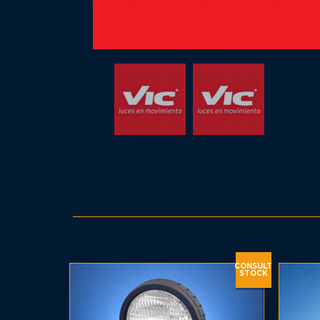
CONSULT
STOCK