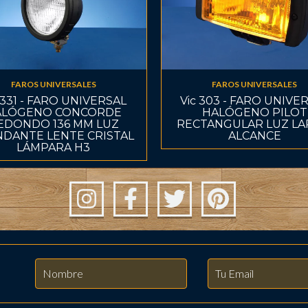
FAROS UNIVERSALES
FAROS UNIVERSALES
 331 - FARO UNIVERSAL
Vic 303 - FARO UNIVE
ALÓGENO CONCORDE
HALÓGENO PILOT
EDONDO 136 MM LUZ
RECTANGULAR LUZ L
NDANTE LENTE CRISTAL
ALCANCE
LÁMPARA H3