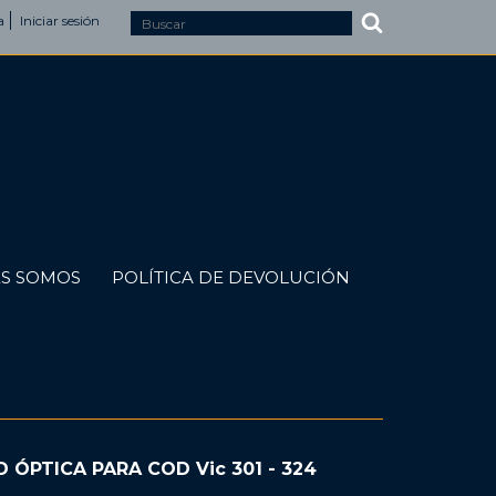
a
Iniciar sesión
S SOMOS
POLÍTICA DE DEVOLUCIÓN
D ÓPTICA PARA COD Vic 301 - 324