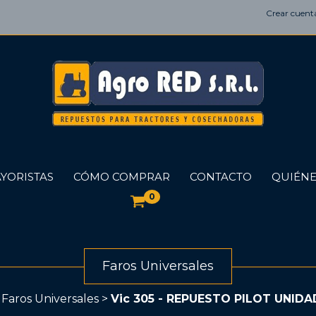
Crear cuent
YORISTAS
CÓMO COMPRAR
CONTACTO
QUIÉNE
0
Faros Universales
Faros Universales
>
Vic 305 - REPUESTO PILOT UNIDA