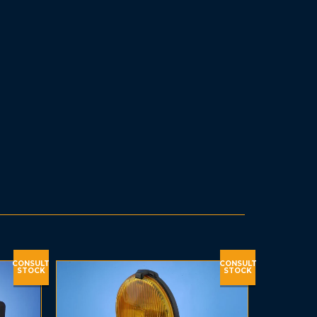
CONSULT
CONSULT
STOCK
STOCK