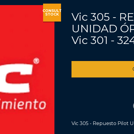
CONSULT
Vic 305 - 
STOCK
UNIDAD ÓP
Vic 301 - 32
Vic 305 - Repuesto Pilot U